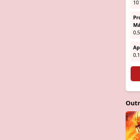
10
Pr
Má
0.
Ap
0.1
Outr