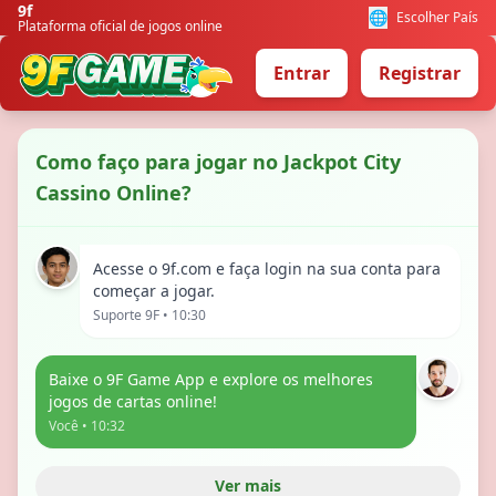
9f
🌐
Escolher País
Plataforma oficial de jogos online
Entrar
Registrar
Como faço para jogar no Jackpot City
Cassino Online?
Acesse o 9f.com e faça login na sua conta para
começar a jogar.
Suporte 9F • 10:30
Baixe o 9F Game App e explore os melhores
jogos de cartas online!
Você • 10:32
Ver mais