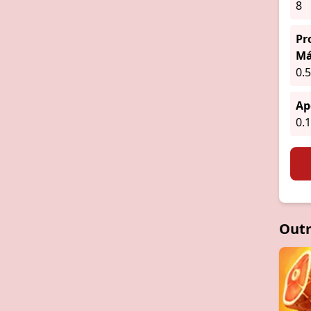
8
Pr
Má
0.
Ap
0.1
Outr