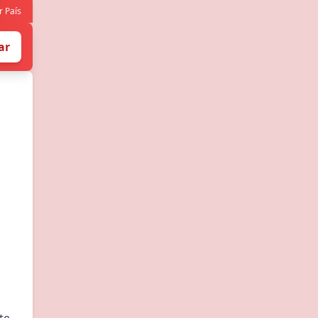
r País
ar