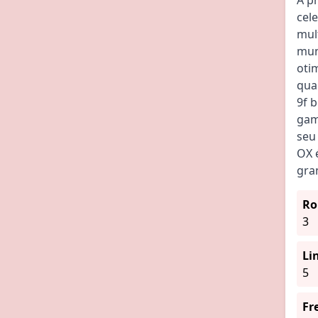
A p
cele
mul
mun
oti
qual
9f b
gam
seu
OX 
gra
Ro
3
Li
5
Fr